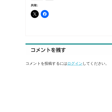
共有:
コメントを残す
コメントを投稿するには
ログイン
してください。