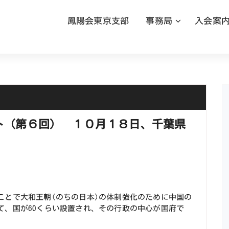
鳳陽会東京支部
事務局
入会案
ト（第６回） １０月１８日、千葉県
ことで大和王朝(のちの日本)の体制強化のために中国の
て、国が60くらい設置され、その行政の中心が国府で