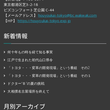
東京都港区芝3-2-18
ビズコンフォート芝公園 C-44
【メールアドレス】
houyoukai-tokyo@bc.wakwak.com
【HP】
https://houyoukai-tokyo.exp.jp
新着情報
何十年もの時を経て知る事実
江戸で生まれた初代山口県令
「トヨタ・・・変革の開発現場」という番組 その2
「トヨタ・・・変革の開発現場」という番組 その１
ドクター“Ｂ”の夏の挑戦
大相撲名古屋場所を終えて
月別アーカイブ