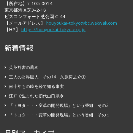
【所在地】〒105-0014
東京都港区芝3-2-18
ビズコンフォート芝公園 C-44
【メールアドレス】
houyoukai-tokyo@bc.wakwak.com
【HP】
https://houyoukai-tokyo.exp.jp
新着情報
英英辞書の薦め
三人の財界巨人 その14 久原房之介①
何十年もの時を経て知る事実
江戸で生まれた初代山口県令
「トヨタ・・・変革の開発現場」という番組 その2
「トヨタ・・・変革の開発現場」という番組 その１