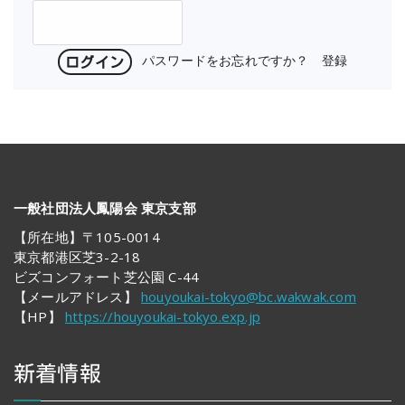
パスワードをお忘れですか？
登録
一般社団法人鳳陽会 東京支部
【所在地】〒105-0014
東京都港区芝3-2-18
ビズコンフォート芝公園 C-44
【メールアドレス】
houyoukai-tokyo@bc.wakwak.com
【HP】
https://houyoukai-tokyo.exp.jp
新着情報