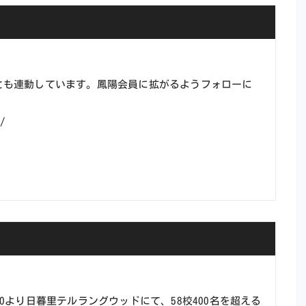
Pとも連動しています。鳳陽会員に拡がるようフォローに
1
/
00より日暮里テルラングウッドにて、58校400名を超える