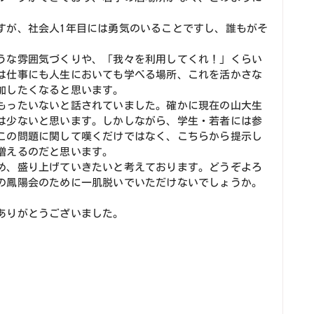
すが、社会人1年目には勇気のいることですし、誰もがそ
うな雰囲気づくりや、「我々を利用してくれ！」くらい
は仕事にも人生においても学べる場所、これを活かさな
加したくなると思います。
もったいないと話されていました。確かに現在の山大生
は少ないと思います。しかしながら、学生・若者には参
この問題に関して嘆くだけではなく、こちらから提示し
増えるのだと思います。
め、盛り上げていきたいと考えております。どうぞよろ
の鳳陽会のために一肌脱いでいただけないでしょうか。
ありがとうございました。