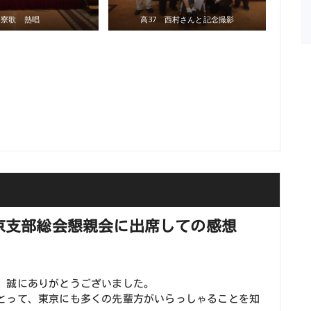
寮歌 熱唱
高37 西村さんと記念撮影
京支部総会懇親会に出席しての感想
、誠にありがとうございました。
とって、東京にも多くの先輩方がいらっしゃることを知