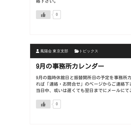
絡下さい。
0
鳳陽会 東京支部
トピックス
9月の事務所カレンダー
9月の臨時休館日と振替開所日の予定を事務所
れば「連絡・お問合せ」のページからご連絡下
当日中、或いは遅くても翌日までにメールにて
0