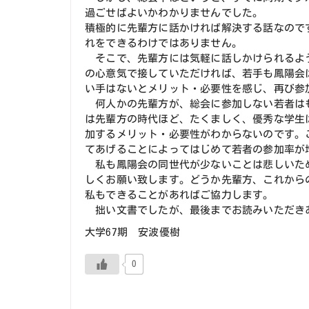
過ごせばよいかわかりませんでした。
積極的に先輩方に話かければ解決する話なので
れをできるわけではありません。
そこで、先輩方には気軽に話しかけられるよ
の心意気で接していただければ、若手も鳳陽会
い手はないとメリット・必要性を感じ、再び参
何人かの先輩方が、総会に参加しない若者は
は先輩方の時代ほど、たくましく、優秀な学生
加するメリット・必要性がわからないのです。
てあげることによってはじめて若者の参加率が
私も鳳陽会の同世代が少ないことは悲しいた
しくお願い致します。どうか先輩方、これから
私もできることがあればご協力します。
拙い文書でしたが、最後までお読みいただき
大学67期 安波優樹
0