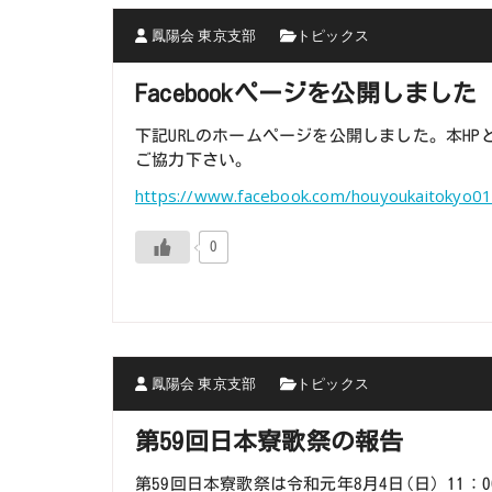
鳳陽会 東京支部
トピックス
Facebookページを公開しました
下記URLのホームページを公開しました。本H
ご協力下さい。
https://www.facebook.com/houyoukaitokyo0
0
鳳陽会 東京支部
トピックス
第59回日本寮歌祭の報告
第59回日本寮歌祭は令和元年8月4日(日）11：