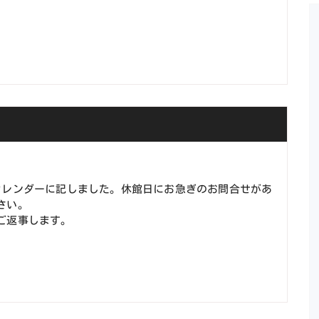
カレンダーに記しました。休館日にお急ぎのお問合せがあ
さい。
ご返事します。