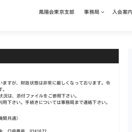
鳳陽会東京支部
事務局
入会案
いますが、財政状態は非常に厳しくなっております。令
す。
状況は、添付ファイルをご参照下さい。
利用下さい。手続きについては事務局まで連絡下さい。
関共通）
座番号 0241672